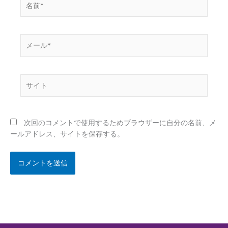
前
*
メ
ー
ル
*
サ
イ
ト
次回のコメントで使用するためブラウザーに自分の名前、メ
ールアドレス、サイトを保存する。