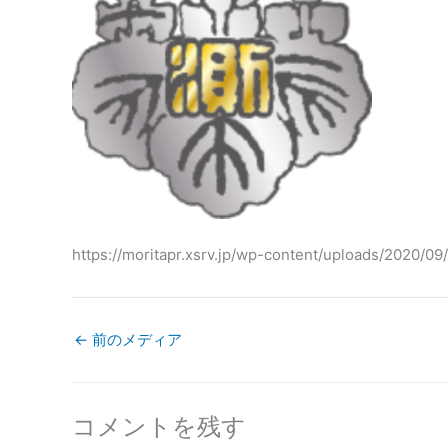
https://moritapr.xsrv.jp/wp-content/uploads/202
←
前のメディア
コメントを残す