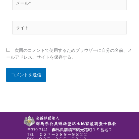
ー
ル
*
サ
イ
ト
次回のコメントで使用するためブラウザーに自分の名前、メ
ールアドレス、サイトを保存する。
〒379-2141 群馬県前橋市鶴光路町１９番地２
TEL ０２７－２８９－９８２２
FAX ０２７－２６５－６８１０