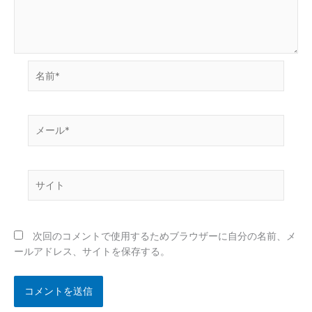
名
前
*
メ
ー
ル
*
サ
イ
ト
次回のコメントで使用するためブラウザーに自分の名前、メ
ールアドレス、サイトを保存する。