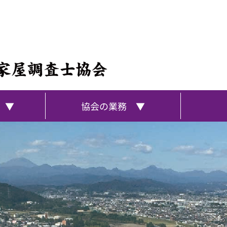
 ▼
協会の業務 ▼