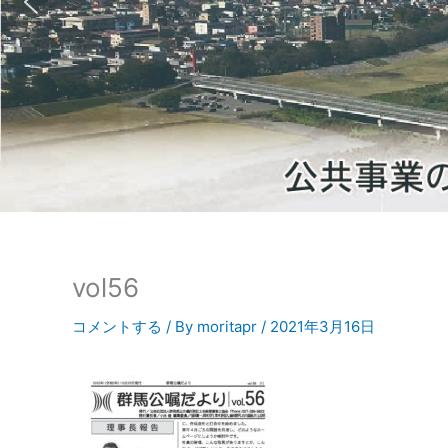
vol56
コメントする
/ By
moritapr
/
2021年3月16日